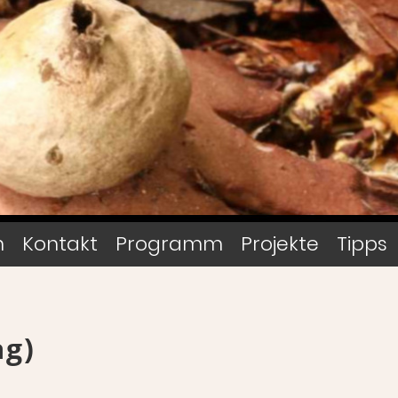
n
Kontakt
Programm
Projekte
Tipps
ag)