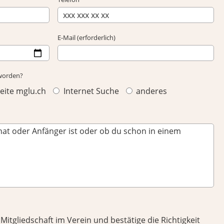
E-Mail (erforderlich)
eworden?
ite mglu.ch
Internet Suche
anderes
Mitgliedschaft im Verein und bestätige die Richtigkeit