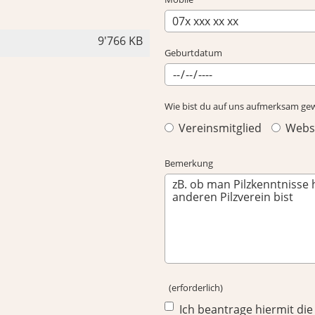
9'766 KB
Geburtdatum
Wie bist du auf uns aufmerksam g
Vereinsmitglied
Webse
Bemerkung
(erforderlich)
Ich beantrage hiermit die 