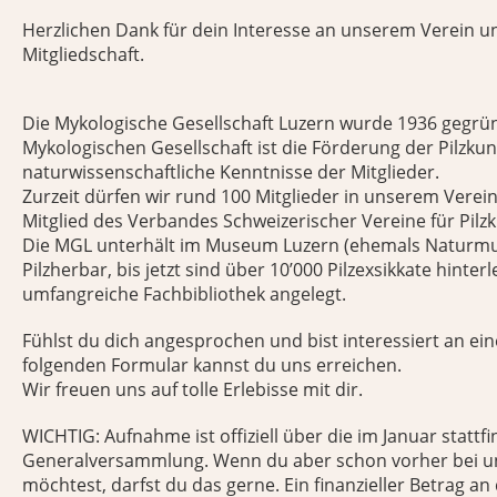
Herzlichen Dank für dein Interesse an unserem Verein 
Mitgliedschaft.
Die Mykologische Gesellschaft Luzern wurde 1936 gegrü
Mykologischen Gesellschaft ist die Förderung der Pilzku
naturwissenschaftliche Kenntnisse der Mitglieder.
Zurzeit dürfen wir rund 100 Mitglieder in unserem Verein
Mitglied des Verbandes Schweizerischer Vereine für Pilz
Die MGL unterhält im Museum Luzern (ehemals Naturm
Pilzherbar, bis jetzt sind über 10’000 Pilzexsikkate hinter
umfangreiche Fachbibliothek angelegt.
Fühlst du dich angesprochen und bist interessiert an ein
folgenden Formular kannst du uns erreichen.
Wir freuen uns auf tolle Erlebisse mit dir.
WICHTIG: Aufnahme ist offiziell über die im Januar stattf
Generalversammlung. Wenn du aber schon vorher bei u
möchtest, darfst du das gerne. Ein finanzieller Betrag an 