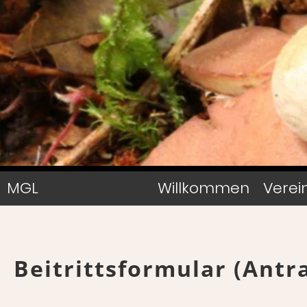
MGL
Willkommen
Verei
Beitrittsformular (Antr